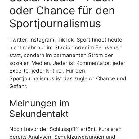
oder Chance für den
Sportjournalismus
Twitter, Instagram, TikTok. Sport findet heute
nicht mehr nur im Stadion oder im Fernsehen
statt, sondern im permanenten Strom der
sozialen Medien. Jeder ist Kommentator, jeder
Experte, jeder Kritiker. Für den
Sportjournalismus ist das zugleich Chance und
Gefahr.
Meinungen im
Sekundentakt
Noch bevor der Schlusspfiff ertönt, kursieren
bereits Analysen, Schuldzuweisungen und