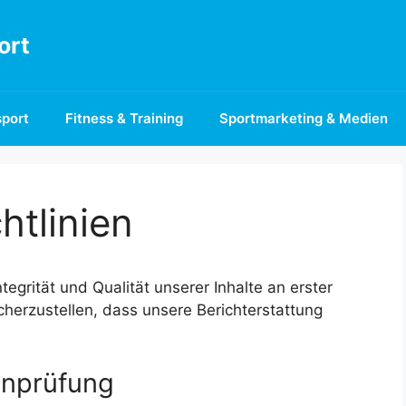
ort
port
Fitness & Training
Sportmarketing & Medien
htlinien
ntegrität und Qualität unserer Inhalte an erster
icherzustellen, dass unsere Berichterstattung
enprüfung